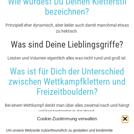
Wie würdest Du Deinen Kletterstil
bezeichnen?
Prinzipiell eher dynamisch, aber leider auch damit manchmal etwas
zu hektisch.
Was sind Deine Lieblingsgriffe?
Leisten und Volumen eigentlich alles was nicht rund und groß ist.
Was ist für Dich der Unterschied
zwischen Wettkampfklettern und
Freizeitbouldern?
Bei einem Wettkampf denkt man über alles zweimal nach und hängt
viel konzentrierter in der Wand.
Cookie-Zustimmung verwalten
Dein geilster Moment beim
Um unsere Webseite nutzerfreundlich zu gestalten und bestimmte