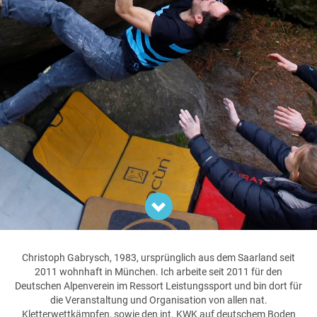

Christoph Gabrysch, 1983, ursprünglich aus dem Saarland seit
2011 wohnhaft in München. Ich arbeite seit 2011 für den
Deutschen Alpenverein im Ressort Leistungssport und bin dort für
die Veranstaltung und Organisation von allen nat.
Kletterwettkämpfen, sowie den int. KWK auf deutschem Boden