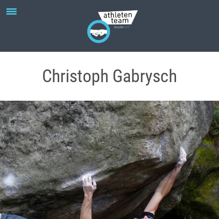
Christoph Gabrysch