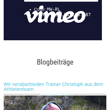
Blogbeiträge
Wir verabschieden Trainer Christoph aus dem
Athletenteam