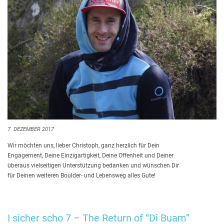
7. DEZEMBER 2017
Wir möchten uns, lieber Christoph, ganz herzlich für Dein
Engagement, Deine Einzigartigkeit, Deine Offenheit und Deiner
überaus vielseitigen Unterstützung bedanken und wünschen Dir
für Deinen weiteren Boulder- und Lebensweg alles Gute!
I sicher scho 7 – The Return of “Di Buam”