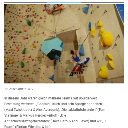
17. NOVEMBER 2017
In diesem Jahr waren gleich mehrere Teams mit Boulderwelt
Besetzung vertreten: „Captain Lauch und sein Spargelhähnchen“
(Maxi Zwicklbauer & Alex Averdunk), „Die Laktatintoleranten“ (Tom
Stallinger & Markus Herdieckerhoff), „Die
Antischwerkraftsgeneratoren“ (Dave Cato & Andi Bayer) und wir „Di
Buam“ (Florian Wientjes & Ich).