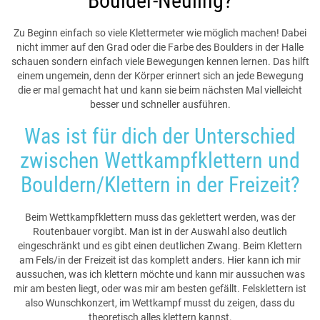
Boulder-Neuling?
Zu Beginn einfach so viele Klettermeter wie möglich machen! Dabei
nicht immer auf den Grad oder die Farbe des Boulders in der Halle
schauen sondern einfach viele Bewegungen kennen lernen. Das hilft
einem ungemein, denn der Körper erinnert sich an jede Bewegung
die er mal gemacht hat und kann sie beim nächsten Mal vielleicht
besser und schneller ausführen.
Was ist für dich der Unterschied
zwischen Wettkampfklettern und
Bouldern/Klettern in der Freizeit?
Beim Wettkampfklettern muss das geklettert werden, was der
Routenbauer vorgibt. Man ist in der Auswahl also deutlich
eingeschränkt und es gibt einen deutlichen Zwang. Beim Klettern
am Fels/in der Freizeit ist das komplett anders. Hier kann ich mir
aussuchen, was ich klettern möchte und kann mir aussuchen was
mir am besten liegt, oder was mir am besten gefällt. Felsklettern ist
also Wunschkonzert, im Wettkampf musst du zeigen, dass du
theoretisch alles klettern kannst.