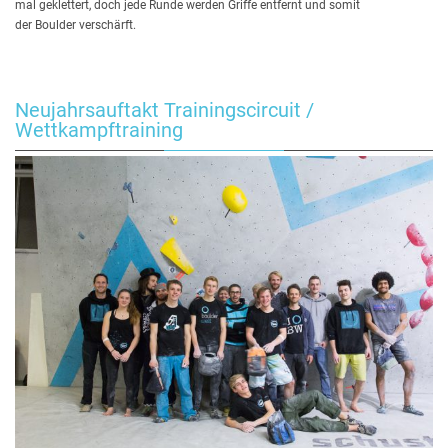
mal geklettert, doch jede Runde werden Griffe entfernt und somit
der Boulder verschärft.
Neujahrsauftakt Trainingscircuit /
Wettkampftraining