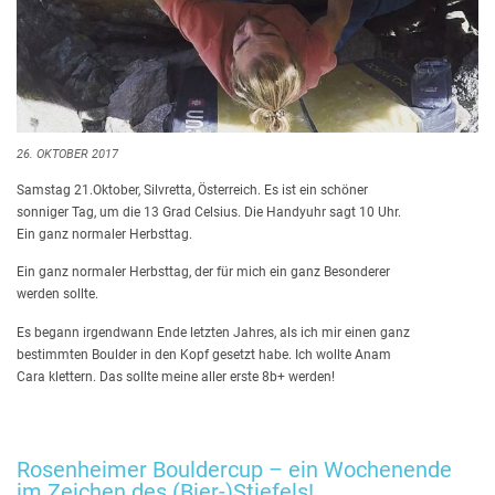
26. OKTOBER 2017
Samstag 21.Oktober, Silvretta, Österreich. Es ist ein schöner
sonniger Tag, um die 13 Grad Celsius. Die Handyuhr sagt 10 Uhr.
Ein ganz normaler Herbsttag.
Ein ganz normaler Herbsttag, der für mich ein ganz Besonderer
werden sollte.
Es begann irgendwann Ende letzten Jahres, als ich mir einen ganz
bestimmten Boulder in den Kopf gesetzt habe. Ich wollte Anam
Cara klettern. Das sollte meine aller erste 8b+ werden!
Rosenheimer Bouldercup – ein Wochenende
im Zeichen des (Bier-)Stiefels!