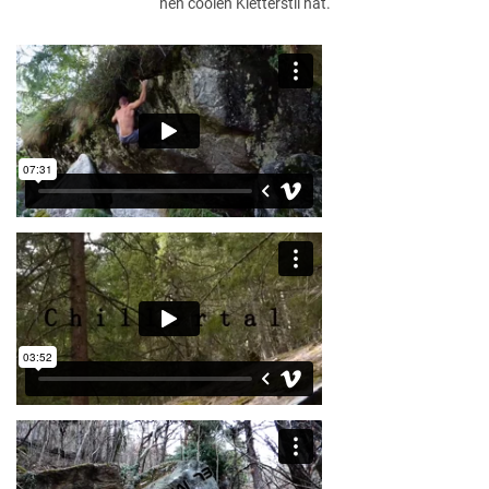
nen coolen Kletterstil hat.