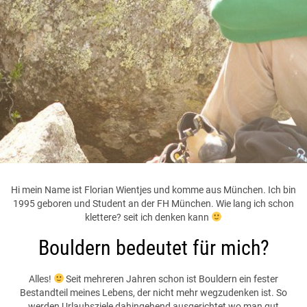
Hi mein Name ist Florian Wientjes und komme aus München. Ich bin
1995 geboren und Student an der FH München. Wie lang ich schon
klettere? seit ich denken kann
Bouldern bedeutet für mich?
Alles!
Seit mehreren Jahren schon ist Bouldern ein fester
Bestandteil meines Lebens, der nicht mehr wegzudenken ist. So
werden Urlaubsziele dahingehend ausgerichtet wo man gut