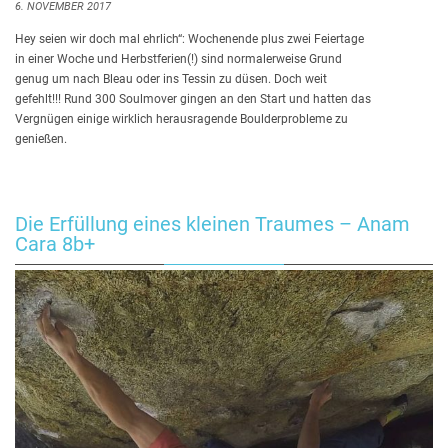
6. NOVEMBER 2017
Hey seien wir doch mal ehrlich“: Wochenende plus zwei Feiertage
in einer Woche und Herbstferien(!) sind normalerweise Grund
genug um nach Bleau oder ins Tessin zu düsen. Doch weit
gefehlt!!! Rund 300 Soulmover gingen an den Start und hatten das
Vergnügen einige wirklich herausragende Boulderprobleme zu
genießen.
Die Erfüllung eines kleinen Traumes – Anam
Cara 8b+