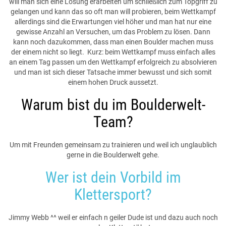
will man sich eine Lösung erarbeiten um schließlich zum Topgriff zu
gelangen und kann das so oft man will probieren, beim Wettkampf
allerdings sind die Erwartungen viel höher und man hat nur eine
gewisse Anzahl an Versuchen, um das Problem zu lösen. Dann
kann noch dazukommen, dass man einen Boulder machen muss
der einem nicht so liegt. Kurz: beim Wettkampf muss einfach alles
an einem Tag passen um den Wettkampf erfolgreich zu absolvieren
und man ist sich dieser Tatsache immer bewusst und sich somit
einem hohen Druck aussetzt.
Warum bist du im Boulderwelt-
Team?
Um mit Freunden gemeinsam zu trainieren und weil ich unglaublich
gerne in die Boulderwelt gehe.
Wer ist dein Vorbild im
Klettersport?
Jimmy Webb ^^ weil er einfach n geiler Dude ist und dazu auch noch