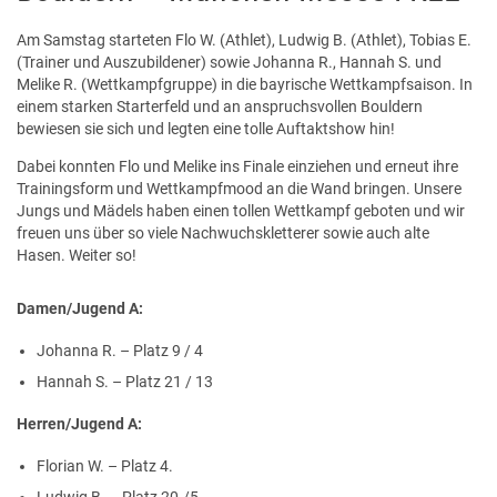
Am Samstag starteten Flo W. (Athlet), Ludwig B. (Athlet), Tobias E.
(Trainer und Auszubildener) sowie Johanna R., Hannah S. und
Melike R. (Wettkampfgruppe) in die bayrische Wettkampfsaison. In
einem starken Starterfeld und an anspruchsvollen Bouldern
bewiesen sie sich und legten eine tolle Auftaktshow hin!
Dabei konnten Flo und Melike ins Finale einziehen und erneut ihre
Trainingsform und Wettkampfmood an die Wand bringen. Unsere
Jungs und Mädels haben einen tollen Wettkampf geboten und wir
freuen uns über so viele Nachwuchskletterer sowie auch alte
Hasen. Weiter so!
Damen/Jugend A:
Johanna R. – Platz 9 / 4
Hannah S. – Platz 21 / 13
Herren/Jugend A:
Florian W. – Platz 4.