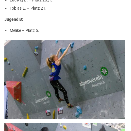
Ludwig B. – Platz 20./5.
Tobias E. – Platz 21.
Jugend B:
Melike – Platz 5.