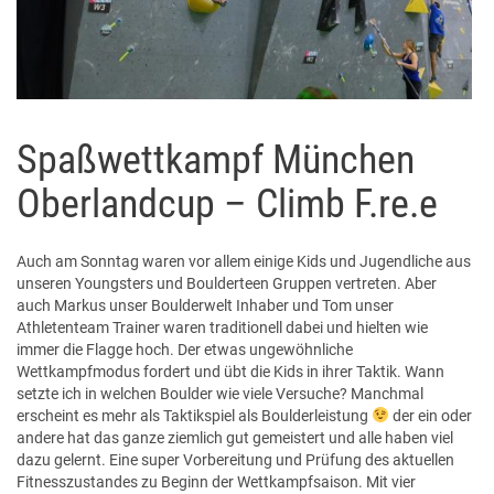
Spaßwettkampf München
Oberlandcup – Climb F.re.e
Auch am Sonntag waren vor allem einige Kids und Jugendliche aus
unseren Youngsters und Boulderteen Gruppen vertreten. Aber
auch Markus unser Boulderwelt Inhaber und Tom unser
Athletenteam Trainer waren traditionell dabei und hielten wie
immer die Flagge hoch. Der etwas ungewöhnliche
Wettkampfmodus fordert und übt die Kids in ihrer Taktik. Wann
setzte ich in welchen Boulder wie viele Versuche? Manchmal
erscheint es mehr als Taktikspiel als Boulderleistung
der ein oder
andere hat das ganze ziemlich gut gemeistert und alle haben viel
dazu gelernt. Eine super Vorbereitung und Prüfung des aktuellen
Fitnesszustandes zu Beginn der Wettkampfsaison. Mit vier