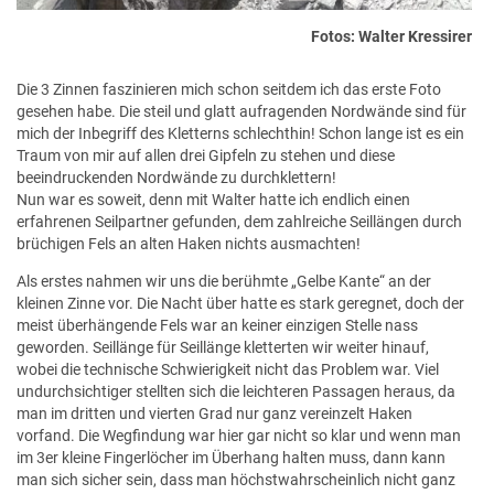
Fotos: Walter Kressirer
Die 3 Zinnen faszinieren mich schon seitdem ich das erste Foto
gesehen habe. Die steil und glatt aufragenden Nordwände sind für
mich der Inbegriff des Kletterns schlechthin! Schon lange ist es ein
Traum von mir auf allen drei Gipfeln zu stehen und diese
beeindruckenden Nordwände zu durchklettern!
Nun war es soweit, denn mit Walter hatte ich endlich einen
erfahrenen Seilpartner gefunden, dem zahlreiche Seillängen durch
brüchigen Fels an alten Haken nichts ausmachten!
Als erstes nahmen wir uns die berühmte „Gelbe Kante“ an der
kleinen Zinne vor. Die Nacht über hatte es stark geregnet, doch der
meist überhängende Fels war an keiner einzigen Stelle nass
geworden. Seillänge für Seillänge kletterten wir weiter hinauf,
wobei die technische Schwierigkeit nicht das Problem war. Viel
undurchsichtiger stellten sich die leichteren Passagen heraus, da
man im dritten und vierten Grad nur ganz vereinzelt Haken
vorfand. Die Wegfindung war hier gar nicht so klar und wenn man
im 3er kleine Fingerlöcher im Überhang halten muss, dann kann
man sich sicher sein, dass man höchstwahrscheinlich nicht ganz