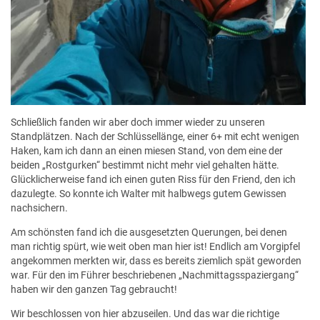
Schließlich fanden wir aber doch immer wieder zu unseren
Standplätzen. Nach der Schlüssellänge, einer 6+ mit echt wenigen
Haken, kam ich dann an einen miesen Stand, von dem eine der
beiden „Rostgurken“ bestimmt nicht mehr viel gehalten hätte.
Glücklicherweise fand ich einen guten Riss für den Friend, den ich
dazulegte. So konnte ich Walter mit halbwegs gutem Gewissen
nachsichern.
Am schönsten fand ich die ausgesetzten Querungen, bei denen
man richtig spürt, wie weit oben man hier ist! Endlich am Vorgipfel
angekommen merkten wir, dass es bereits ziemlich spät geworden
war. Für den im Führer beschriebenen „Nachmittagsspaziergang“
haben wir den ganzen Tag gebraucht!
Wir beschlossen von hier abzuseilen. Und das war die richtige