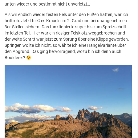
unten wieder und bestimmt nicht unverletzt…
Als wir endlich wieder festen Fels unter den Füßen hatten, war ich
heilfroh. Jetzt hieß es Kraxeln im 2. Grad und bei unangenehmen
3er-Stellen sichern. Das funktionierte super bis zum Spreizschritt
im letzten Teil. Hier war ein riesiger Felsklotz weggebrochen und
der weite Schritt war jetzt zum Sprung über eine Klippe geworden.
Springen wollte ich nicht, so wählte ich eine Hangelvariante über
den Abgrund. Das ging hervorragend, wozu bin ich denn auch
Boulderer?