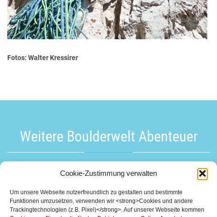
Fotos: Walter Kressirer
Weitere Boulderwelt Abenteuer
Cookie-Zustimmung verwalten
Bayrische Meisterschaft und Climb F.re.e 2020
Um unsere Webseite nutzerfreundlich zu gestalten und bestimmte
Funktionen umzusetzen, verwenden wir <strong>Cookies und andere
Trackingtechnologien (z.B. Pixel)</strong>. Auf unserer Webseite kommen